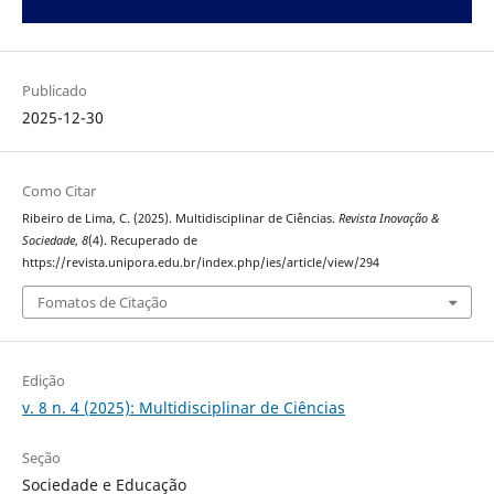
Publicado
2025-12-30
Como Citar
Ribeiro de Lima, C. (2025). Multidisciplinar de Ciências.
Revista Inovação &
Sociedade
,
8
(4). Recuperado de
https://revista.unipora.edu.br/index.php/ies/article/view/294
Fomatos de Citação
Edição
v. 8 n. 4 (2025): Multidisciplinar de Ciências
Seção
Sociedade e Educação