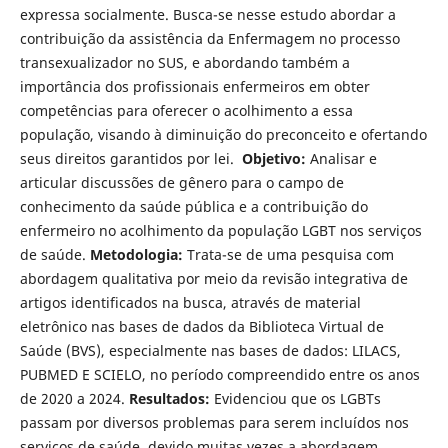
expressa socialmente. Busca-se nesse estudo abordar a
contribuição da assistência da Enfermagem no processo
transexualizador no SUS, e abordando também a
importância dos profissionais enfermeiros em obter
competências para oferecer o acolhimento a essa
população, visando à diminuição do preconceito e ofertando
seus direitos garantidos por lei.
Objetivo:
Analisar e
articular discussões de gênero para o campo de
conhecimento da saúde pública e a contribuição do
enfermeiro no acolhimento da população LGBT nos serviços
de saúde.
Metodologia:
Trata-se de uma pesquisa com
abordagem qualitativa por meio da revisão integrativa de
artigos identificados na busca, através de material
eletrônico nas bases de dados da Biblioteca Virtual de
Saúde (BVS), especialmente nas bases de dados: LILACS,
PUBMED E SCIELO, no período compreendido entre os anos
de 2020 a 2024.
Resultados:
Evidenciou que os LGBTs
passam por diversos problemas para serem incluídos nos
serviços de saúde, devido muitas vezes a abordagem