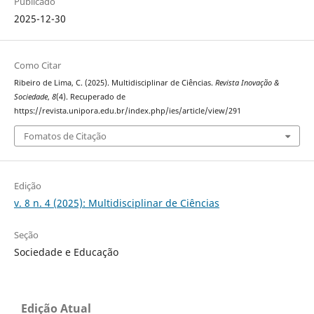
Publicado
2025-12-30
Como Citar
Ribeiro de Lima, C. (2025). Multidisciplinar de Ciências.
Revista Inovação &
Sociedade
,
8
(4). Recuperado de
https://revista.unipora.edu.br/index.php/ies/article/view/291
Fomatos de Citação
Edição
v. 8 n. 4 (2025): Multidisciplinar de Ciências
Seção
Sociedade e Educação
Edição Atual