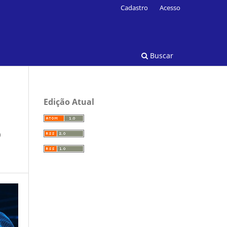
Cadastro
Acesso
Buscar
Edição Atual
O