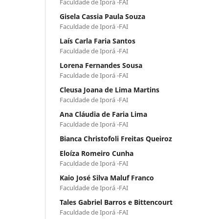
Faculdade de Iporá -FAI
Gisela Cassia Paula Souza
Faculdade de Iporá -FAI
Laís Carla Faria Santos
Faculdade de Iporá -FAI
Lorena Fernandes Sousa
Faculdade de Iporá -FAI
Cleusa Joana de Lima Martins
Faculdade de Iporá -FAI
Ana Cláudia de Faria Lima
Faculdade de Iporá -FAI
Bianca Christofoli Freitas Queiroz
Eloíza Romeiro Cunha
Faculdade de Iporá -FAI
Kaio José Silva Maluf Franco
Faculdade de Iporá -FAI
Tales Gabriel Barros e Bittencourt
Faculdade de Iporá -FAI