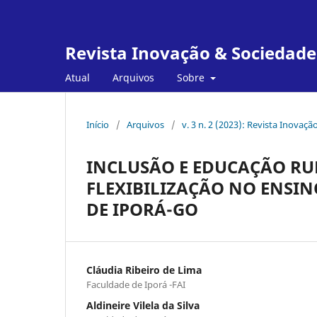
Revista Inovação & Sociedade
Atual
Arquivos
Sobre
Início
/
Arquivos
/
v. 3 n. 2 (2023): Revista Inovaç
INCLUSÃO E EDUCAÇÃO RU
FLEXIBILIZAÇÃO NO ENSI
DE IPORÁ-GO
Cláudia Ribeiro de Lima
Faculdade de Iporá -FAI
Aldineire Vilela da Silva