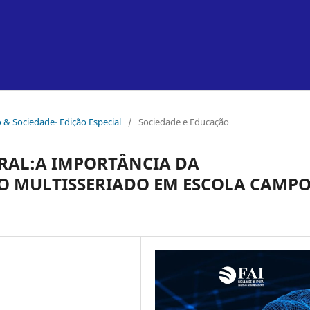
ão & Sociedade- Edição Especial
/
Sociedade e Educação
RAL:A IMPORTÂNCIA DA
NO MULTISSERIADO EM ESCOLA CAMP