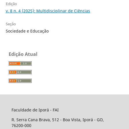
Edição
v. 8 n. 4 (2025): Multidisciplinar de Ciências
Seção
Sociedade e Educação
Edição Atual
Faculdade de Iporá - FAI
R. Serra Cana Brava, 512 - Boa Vista, Iporá - GO,
76200-000