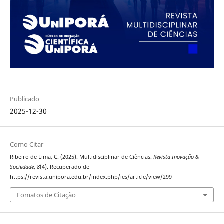
Publicado
2025-12-30
Como Citar
Ribeiro de Lima, C. (2025). Multidisciplinar de Ciências.
Revista Inovação &
Sociedade
,
8
(4). Recuperado de
https://revista.unipora.edu.br/index.php/ies/article/view/299
Fomatos de Citação