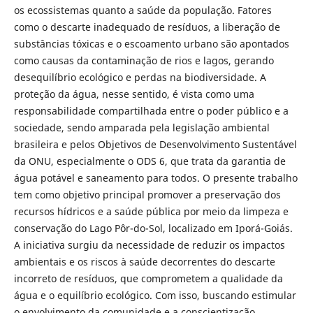
os ecossistemas quanto a saúde da população. Fatores
como o descarte inadequado de resíduos, a liberação de
substâncias tóxicas e o escoamento urbano são apontados
como causas da contaminação de rios e lagos, gerando
desequilíbrio ecológico e perdas na biodiversidade. A
proteção da água, nesse sentido, é vista como uma
responsabilidade compartilhada entre o poder público e a
sociedade, sendo amparada pela legislação ambiental
brasileira e pelos Objetivos de Desenvolvimento Sustentável
da ONU, especialmente o ODS 6, que trata da garantia de
água potável e saneamento para todos. O presente trabalho
tem como objetivo principal promover a preservação dos
recursos hídricos e a saúde pública por meio da limpeza e
conservação do Lago Pôr-do-Sol, localizado em Iporá-Goiás.
A iniciativa surgiu da necessidade de reduzir os impactos
ambientais e os riscos à saúde decorrentes do descarte
incorreto de resíduos, que comprometem a qualidade da
água e o equilíbrio ecológico. Com isso, buscando estimular
o envolvimento da comunidade e a conscientização