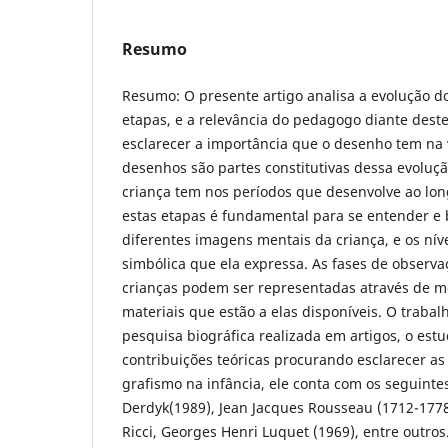
Resumo
Resumo: O presente artigo analisa a evolução do
etapas, e a relevância do pedagogo diante dest
esclarecer a importância que o desenho tem na 
desenhos são partes constitutivas dessa evolu
criança tem nos períodos que desenvolve ao long
estas etapas é fundamental para se entender e 
diferentes imagens mentais da criança, e os nív
simbólica que ela expressa. As fases de observ
crianças podem ser representadas através de 
materiais que estão a elas disponíveis. O trabalh
pesquisa biográfica realizada em artigos, o est
contribuições teóricas procurando esclarecer as
grafismo na infância, ele conta com os seguintes
Derdyk(1989), Jean Jacques Rousseau (1712-1778
Ricci, Georges Henri Luquet (1969), entre outros