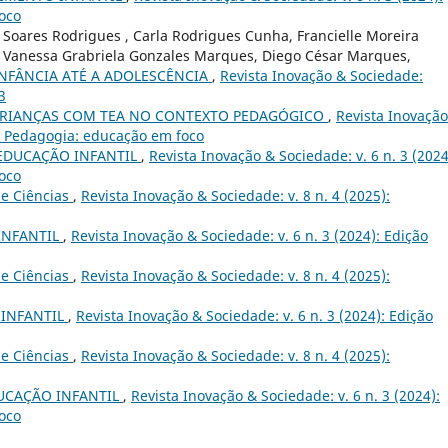
oco
la Soares Rodrigues , Carla Rodrigues Cunha, Francielle Moreira
s, Vanessa Grabriela Gonzales Marques, Diego César Marques,
NFÂNCIA ATÉ A ADOLESCÊNCIA
,
Revista Inovação & Sociedade:
3
CRIANÇAS COM TEA NO CONTEXTO PEDAGÓGICO
,
Revista Inovação
al Pedagogia: educação em foco
EDUCAÇÃO INFANTIL
,
Revista Inovação & Sociedade: v. 6 n. 3 (2024
oco
de Ciências
,
Revista Inovação & Sociedade: v. 8 n. 4 (2025):
INFANTIL
,
Revista Inovação & Sociedade: v. 6 n. 3 (2024): Edição
de Ciências
,
Revista Inovação & Sociedade: v. 8 n. 4 (2025):
 INFANTIL
,
Revista Inovação & Sociedade: v. 6 n. 3 (2024): Edição
de Ciências
,
Revista Inovação & Sociedade: v. 8 n. 4 (2025):
UCAÇÃO INFANTIL
,
Revista Inovação & Sociedade: v. 6 n. 3 (2024):
oco