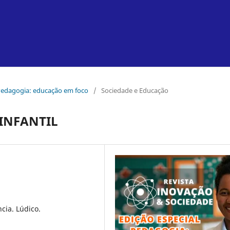
l Pedagogia: educação em foco
/
Sociedade e Educação
INFANTIL
cia. Lúdico.