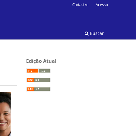
Cadastro
Acesso
Buscar
Edição Atual