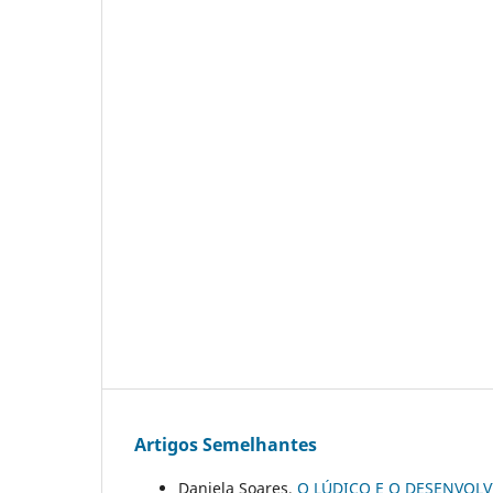
Artigos Semelhantes
Daniela Soares,
O LÚDICO E O DESENVOL