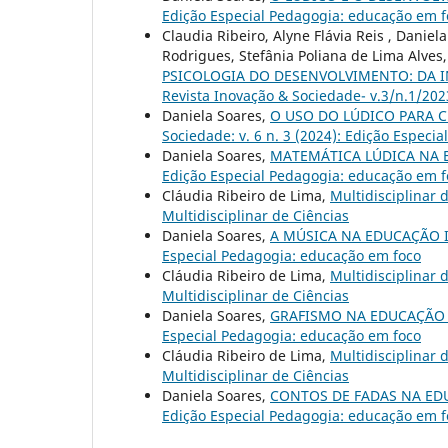
Edição Especial Pedagogia: educação em f
Claudia Ribeiro, Alyne Flávia Reis , Danie
Rodrigues, Stefânia Poliana de Lima Alve
PSICOLOGIA DO DESENVOLVIMENTO: DA I
Revista Inovação & Sociedade- v.3/n.1/202
Daniela Soares,
O USO DO LÚDICO PARA 
Sociedade: v. 6 n. 3 (2024): Edição Especi
Daniela Soares,
MATEMÁTICA LÚDICA NA 
Edição Especial Pedagogia: educação em f
Cláudia Ribeiro de Lima,
Multidisciplinar 
Multidisciplinar de Ciências
Daniela Soares,
A MÚSICA NA EDUCAÇÃO 
Especial Pedagogia: educação em foco
Cláudia Ribeiro de Lima,
Multidisciplinar 
Multidisciplinar de Ciências
Daniela Soares,
GRAFISMO NA EDUCAÇÃO
Especial Pedagogia: educação em foco
Cláudia Ribeiro de Lima,
Multidisciplinar 
Multidisciplinar de Ciências
Daniela Soares,
CONTOS DE FADAS NA ED
Edição Especial Pedagogia: educação em f