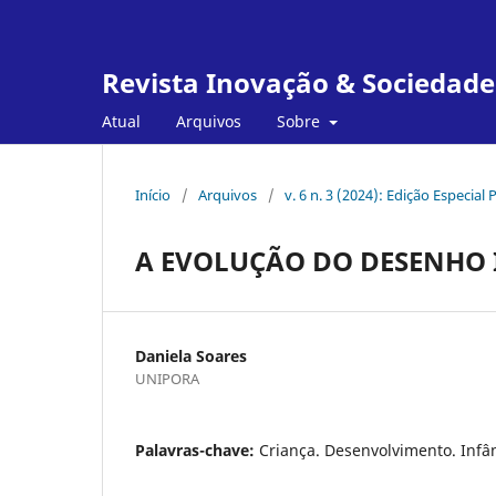
Revista Inovação & Sociedade
Atual
Arquivos
Sobre
Início
/
Arquivos
/
v. 6 n. 3 (2024): Edição Especia
A EVOLUÇÃO DO DESENHO 
Daniela Soares
UNIPORA
Palavras-chave:
Criança. Desenvolvimento. Infân