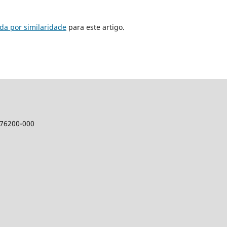
da por similaridade
para este artigo.
, 76200-000