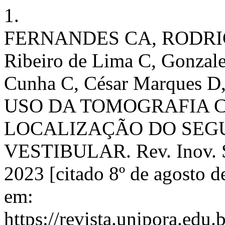
1.
FERNANDES CA, RODRI
Ribeiro de Lima C, Gonzal
Cunha C, César Marques 
USO DA TOMOGRAFIA 
LOCALIZAÇÃO DO SEG
VESTIBULAR. Rev. Inov. Soc
2023 [citado 8º de agosto d
em:
https://revista.unipora.edu.