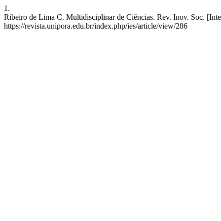
1.
Ribeiro de Lima C. Multidisciplinar de Ciências. Rev. Inov. Soc. [Int
https://revista.unipora.edu.br/index.php/ies/article/view/286