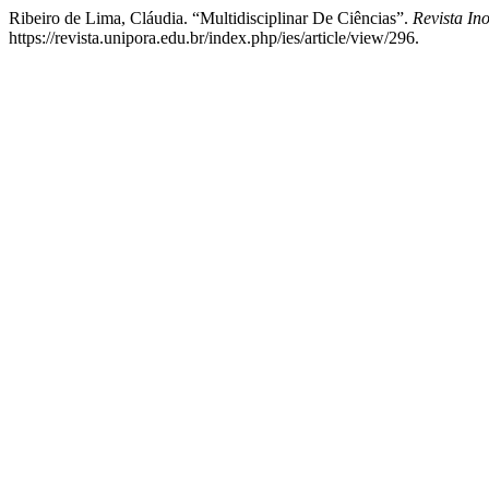
Ribeiro de Lima, Cláudia. “Multidisciplinar De Ciências”.
Revista In
https://revista.unipora.edu.br/index.php/ies/article/view/296.