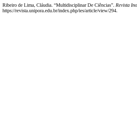
Ribeiro de Lima, Cláudia. “Multidisciplinar De Ciências”.
Revista In
https://revista.unipora.edu.br/index.php/ies/article/view/294.