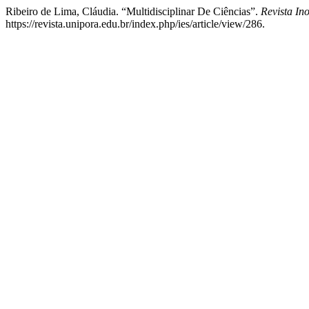
Ribeiro de Lima, Cláudia. “Multidisciplinar De Ciências”.
Revista In
https://revista.unipora.edu.br/index.php/ies/article/view/286.