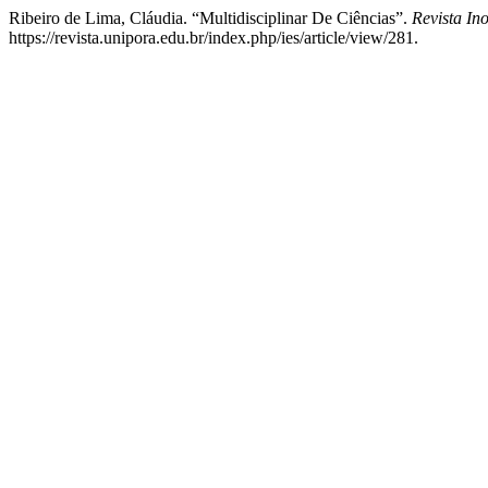
Ribeiro de Lima, Cláudia. “Multidisciplinar De Ciências”.
Revista In
https://revista.unipora.edu.br/index.php/ies/article/view/281.