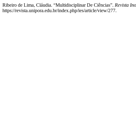
Ribeiro de Lima, Cláudia. “Multidisciplinar De Ciências”.
Revista In
https://revista.unipora.edu.br/index.php/ies/article/view/277.