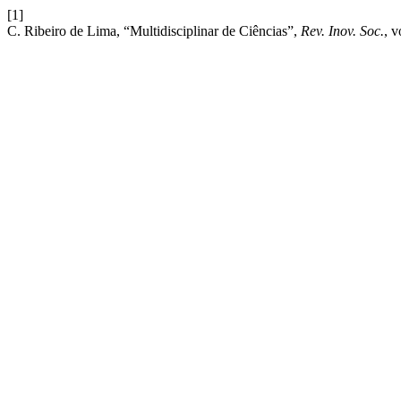
[1]
C. Ribeiro de Lima, “Multidisciplinar de Ciências”,
Rev. Inov. Soc.
, v