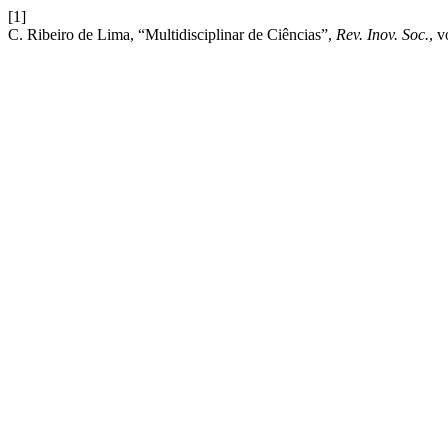
[1]
C. Ribeiro de Lima, “Multidisciplinar de Ciências”,
Rev. Inov. Soc.
, v