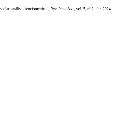
scolar: análise cienciométrica”,
Rev. Inov. Soc.
, vol. 5, nº 2, abr. 2024.