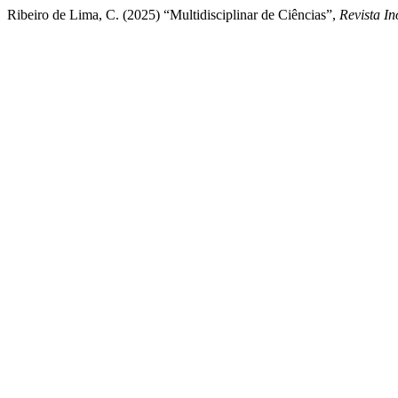
Ribeiro de Lima, C. (2025) “Multidisciplinar de Ciências”,
Revista I