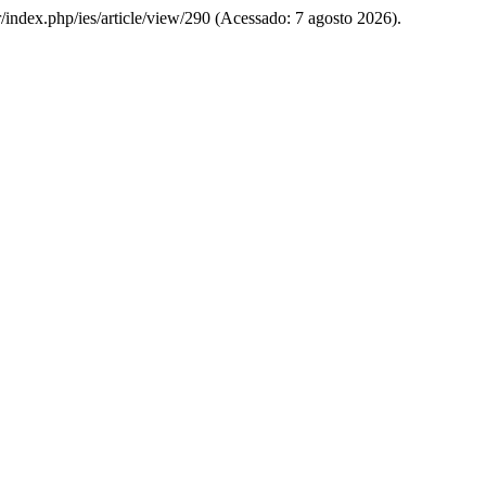
br/index.php/ies/article/view/290 (Acessado: 7 agosto 2026).