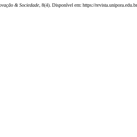
novação & Sociedade
, 8(4). Disponível em: https://revista.unipora.edu.