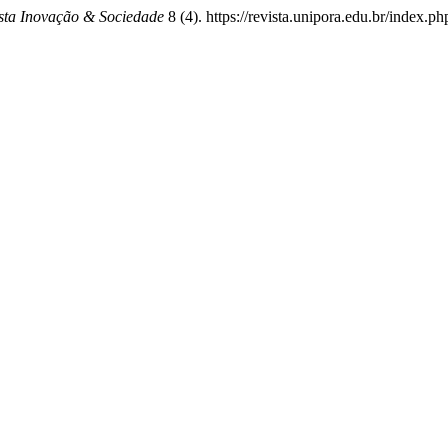
sta Inovação & Sociedade
8 (4). https://revista.unipora.edu.br/index.ph