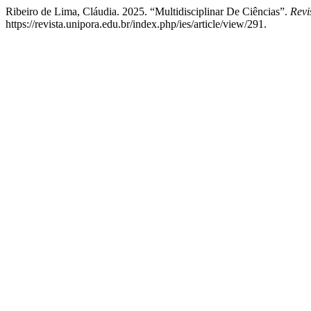
Ribeiro de Lima, Cláudia. 2025. “Multidisciplinar De Ciências”.
Revi
https://revista.unipora.edu.br/index.php/ies/article/view/291.