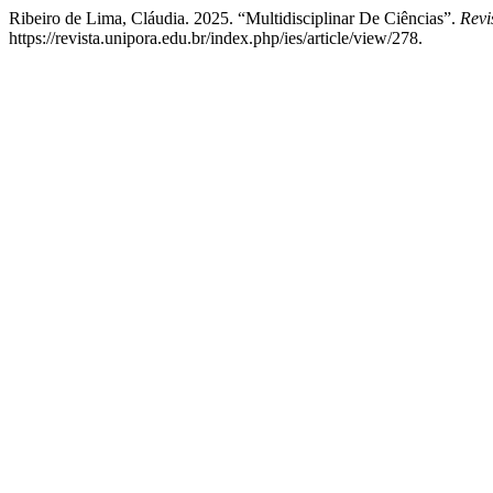
Ribeiro de Lima, Cláudia. 2025. “Multidisciplinar De Ciências”.
Revi
https://revista.unipora.edu.br/index.php/ies/article/view/278.