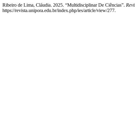
Ribeiro de Lima, Cláudia. 2025. “Multidisciplinar De Ciências”.
Revi
https://revista.unipora.edu.br/index.php/ies/article/view/277.