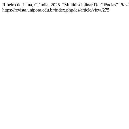
Ribeiro de Lima, Cláudia. 2025. “Multidisciplinar De Ciências”.
Revi
https://revista.unipora.edu.br/index.php/ies/article/view/275.