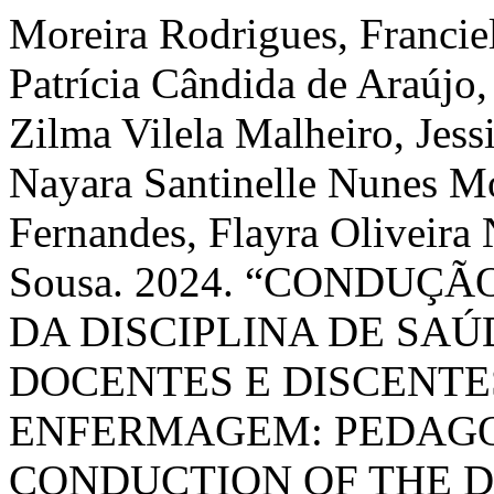
Moreira Rodrigues, Francie
Patrícia Cândida de Araújo
Zilma Vilela Malheiro, Jes
Nayara Santinelle Nunes M
Fernandes, Flayra Oliveira
Sousa. 2024. “CONDUÇ
DA DISCIPLINA DE SAÚ
DOCENTES E DISCENT
ENFERMAGEM: PEDAGO
CONDUCTION OF THE D