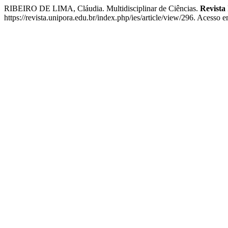
RIBEIRO DE LIMA, Cláudia. Multidisciplinar de Ciências.
Revista
https://revista.unipora.edu.br/index.php/ies/article/view/296. Acesso 