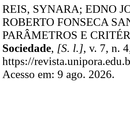
REIS, SYNARA; EDNO J
ROBERTO FONSECA SA
PARÂMETROS E CRITÉR
Sociedade
,
[S. l.]
, v. 7, n.
https://revista.unipora.edu.
Acesso em: 9 ago. 2026.