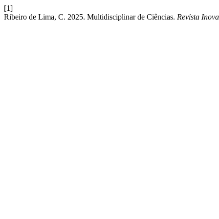
[1]
Ribeiro de Lima, C. 2025. Multidisciplinar de Ciências.
Revista Inov