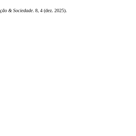
ação & Sociedade
. 8, 4 (dez. 2025).