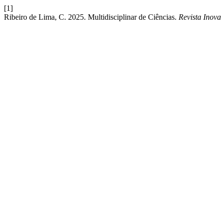
[1]
Ribeiro de Lima, C. 2025. Multidisciplinar de Ciências.
Revista Inov