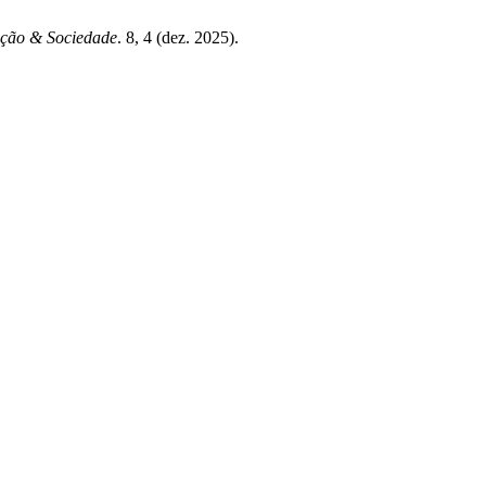
ação & Sociedade
. 8, 4 (dez. 2025).