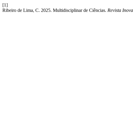
[1]
Ribeiro de Lima, C. 2025. Multidisciplinar de Ciências.
Revista Inov