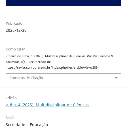
Publicado
2025-12-30
Como Citar
Ribeiro de Lima, C. (2025). Multidisciplinar de Ciências.
Revista Inovação &
Sociedade
,
8
(4). Recuperado de
https://revista.unipora.edu.br/index.php/ies/article/view/289
Fomatos de Citação
Edição
v. 8 n. 4 (2025): Multidisciplinar de Ciências
Seção
Sociedade e Educação