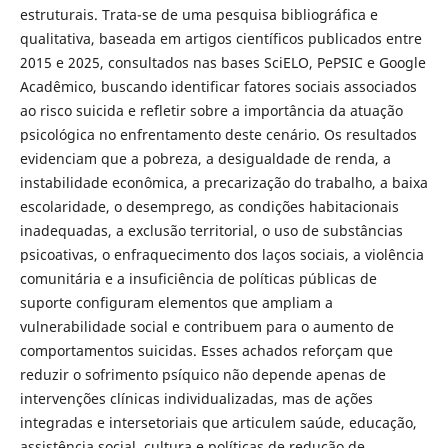
estruturais. Trata-se de uma pesquisa bibliográfica e
qualitativa, baseada em artigos científicos publicados entre
2015 e 2025, consultados nas bases SciELO, PePSIC e Google
Acadêmico, buscando identificar fatores sociais associados
ao risco suicida e refletir sobre a importância da atuação
psicológica no enfrentamento deste cenário. Os resultados
evidenciam que a pobreza, a desigualdade de renda, a
instabilidade econômica, a precarização do trabalho, a baixa
escolaridade, o desemprego, as condições habitacionais
inadequadas, a exclusão territorial, o uso de substâncias
psicoativas, o enfraquecimento dos laços sociais, a violência
comunitária e a insuficiência de políticas públicas de
suporte configuram elementos que ampliam a
vulnerabilidade social e contribuem para o aumento de
comportamentos suicidas. Esses achados reforçam que
reduzir o sofrimento psíquico não depende apenas de
intervenções clínicas individualizadas, mas de ações
integradas e intersetoriais que articulem saúde, educação,
assistência social, cultura e políticas de redução de