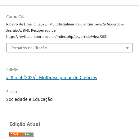
Como Citar
Ribeiro de Lima, C. (2025). Multidisciplinar de Ciências.
Revista Inovação &
Sociedade
,
8
(4). Recuperado de
https://revista.unipora.edu.br/index.php/ies/article/view/283
Fomatos de Citação
Edição
v. 8 n. 4 (2025): Multidisciplinar de Ciências
Seção
Sociedade e Educação
Edição Atual