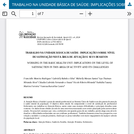
TRABALHO NA UNIDADE BÁSICA DE SAÚDE: IMPLICAÇÕES SOBRE NÍVEL DE SATISFAÇÃO NESTA ÁREA DE ATUAÇÃO E SEUS DESAFIOS